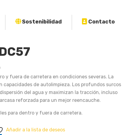
Sostenibilidad
Contacto
ADC57
f
ro y fuera de carretera en condiciones severas. La
n capacidades de autolimpieza. Los profundos surcos
dispersión del agua y maximizan la tracción, incluso
arcasa reforzada para un mejor reencauche.
les para dentro y fuera de carretera.
Añadir a la lista de deseos