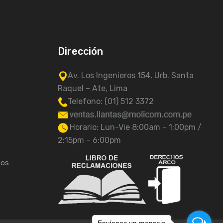
Dirección
Av. Los Ingenieros 154, Urb. Santa
Raquel – Ate, Lima
Telefono: (01) 512 3372
Horario: Lun-Vie 8:00am – 1:00pm /
2:15pm – 6:00pm
tos
Envíanos un mensaje