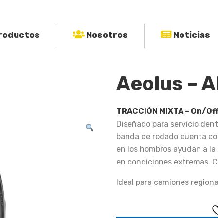
roductos
Nosotros
Noticias
Aeolus – 
TRACCIÓN MIXTA – On/Of
Diseñado para servicio dent
banda de rodado cuenta co
en los hombros ayudan a la 
en condiciones extremas. C
Ideal para camiones regiona