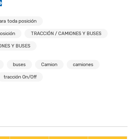
o
ra toda posición
osición
TRACCIÓN / CAMIONES Y BUSES
ONES Y BUSES
buses
Camion
camiones
tracción On/Off