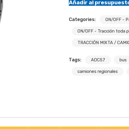
Añadir al presupuest
Categories:
ON/OFF - Pa
ON/OFF - Tracción toda p
TRACCIÓN MIXTA / CAMI
Tags:
ADC57
bus
camiones regionales