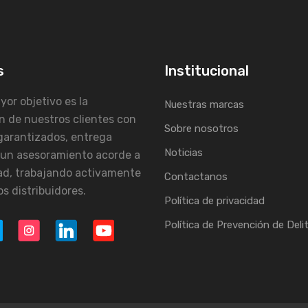
s
Institucional
or objetivo es la
Nuestras marcas
n de nuestros clientes con
Sobre nosotros
garantizados, entrega
Noticias
 un asesoramiento acorde a
ad, trabajando activamente
Contactanos
s distribuidores.
Política de privacidad
Política de Prevención de Deli