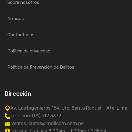
Sobre nosotros
Noticias
Contactanos
Política de privacidad
Política de Prevención de Delitos
Dirección
Av. Los Ingenieros 154, Urb. Santa Raquel – Ate, Lima
Telefono: (01) 512 3372
Horario: Lun-Vie 8:00am – 1:00pm / 2:15pm –