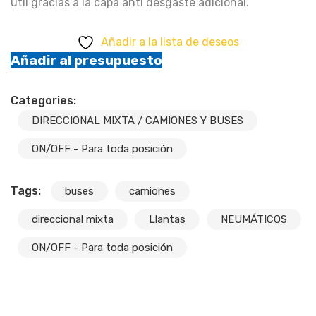
útil gracias a la capa anti desgaste adicional.
Añadir a la lista de deseos
Añadir al presupuesto
Categories:
DIRECCIONAL MIXTA / CAMIONES Y BUSES
ON/OFF - Para toda posición
Tags:
buses
camiones
direccional mixta
Llantas
NEUMÁTICOS
ON/OFF - Para toda posición