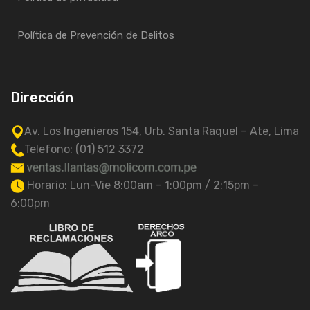
Política de Prevención de Delitos
Dirección
Av. Los Ingenieros 154, Urb. Santa Raquel – Ate, Lima
Telefono: (01) 512 3372
Horario: Lun-Vie 8:00am – 1:00pm / 2:15pm –
6:00pm