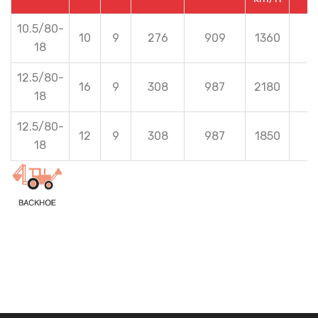
10.5/80-
10
9
276
909
1360
2
18
12.5/80-
16
9
308
987
2180
2
18
12.5/80-
12
9
308
987
1850
2
18