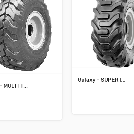
Galaxy – SUPER I...
– MULTI T...