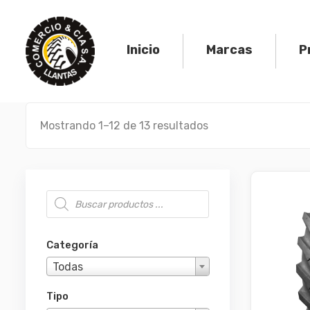
Skip
to
content
Inicio
Marcas
P
Mostrando 1–12 de 13 resultados
Búsqueda de productos
Categoría
Todas
Tipo