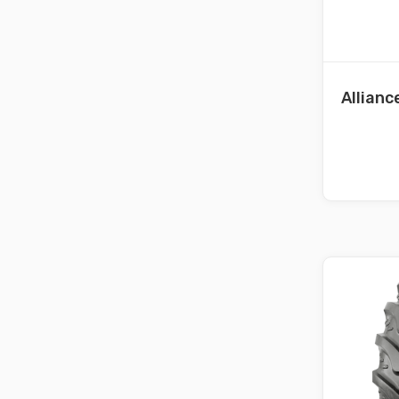
Allianc