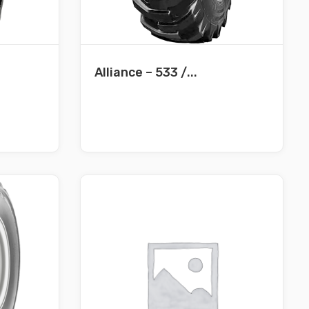
Alliance – 533 /...