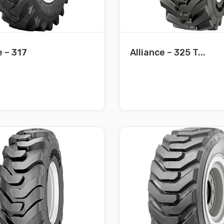
e – 317
Alliance – 325 T...