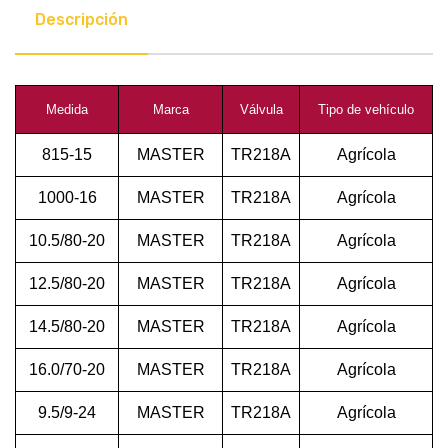
Descripción
Medida
Marca
Válvula
Tipo de vehículo
815-15
MASTER
TR218A
Agrícola
1000-16
MASTER
TR218A
Agrícola
10.5/80-20
MASTER
TR218A
Agrícola
12.5/80-20
MASTER
TR218A
Agrícola
14.5/80-20
MASTER
TR218A
Agrícola
16.0/70-20
MASTER
TR218A
Agrícola
9.5/9-24
MASTER
TR218A
Agrícola