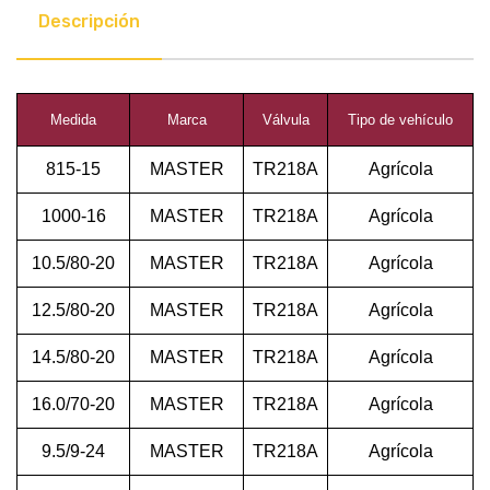
Descripción
Medida
Marca
Válvula
Tipo de vehículo
815-15
MASTER
TR218A
Agrícola
1000-16
MASTER
TR218A
Agrícola
10.5/80-20
MASTER
TR218A
Agrícola
12.5/80-20
MASTER
TR218A
Agrícola
14.5/80-20
MASTER
TR218A
Agrícola
16.0/70-20
MASTER
TR218A
Agrícola
9.5/9-24
MASTER
TR218A
Agrícola