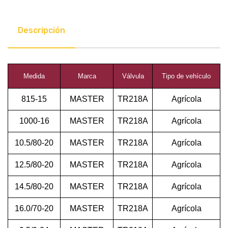
Descripción
Medida
Marca
Válvula
Tipo de vehículo
815-15
MASTER
TR218A
Agrícola
1000-16
MASTER
TR218A
Agrícola
10.5/80-20
MASTER
TR218A
Agrícola
12.5/80-20
MASTER
TR218A
Agrícola
14.5/80-20
MASTER
TR218A
Agrícola
16.0/70-20
MASTER
TR218A
Agrícola