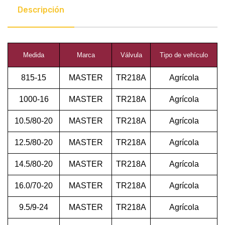
Descripción
Medida
Marca
Válvula
Tipo de vehículo
815-15
MASTER
TR218A
Agrícola
1000-16
MASTER
TR218A
Agrícola
10.5/80-20
MASTER
TR218A
Agrícola
12.5/80-20
MASTER
TR218A
Agrícola
14.5/80-20
MASTER
TR218A
Agrícola
16.0/70-20
MASTER
TR218A
Agrícola
9.5/9-24
MASTER
TR218A
Agrícola