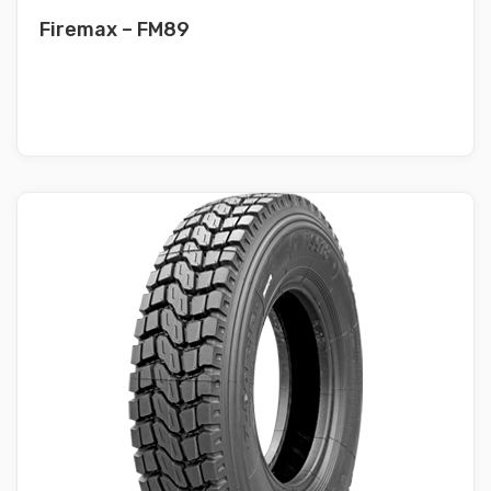
Firemax – FM89