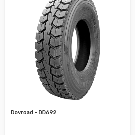
Dovroad – DD692