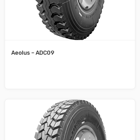
Aeolus – ADC09