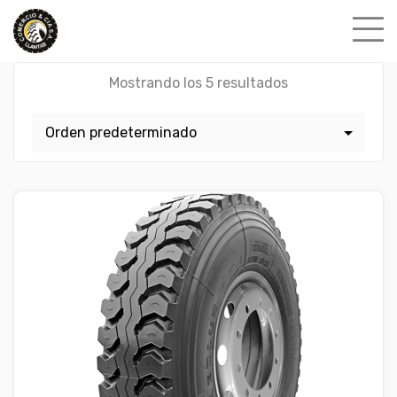
Skip
to
content
Mostrando los 5 resultados