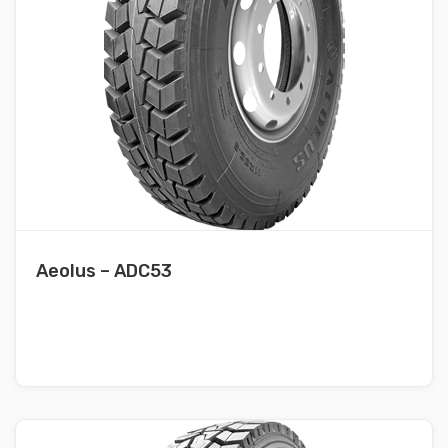
Aeolus – ADC53