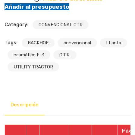
Añadir al presupuesto
Category:
CONVENCIONAL OTR
Tags:
BACKHOE
convencional
LLanta
neumático F-3
O.T.R.
UTILITY TRACTOR
Descripción
Máx.