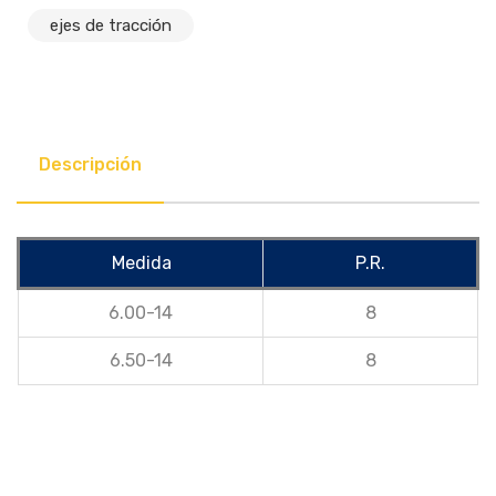
ejes de tracción
Descripción
Medida
P.R.
6.00-14
8
6.50-14
8