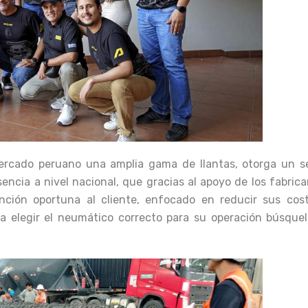
rcado peruano una amplia gama de llantas, otorga un se
sencia a nivel nacional, que gracias al apoyo de los fabric
nción oportuna al cliente, enfocado en reducir sus cos
ara elegir el neumático correcto para su operación búsque