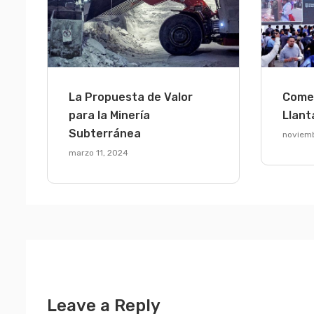
La Propuesta de Valor
Comer
para la Minería
Llant
Subterránea
noviemb
marzo 11, 2024
Leave a Reply