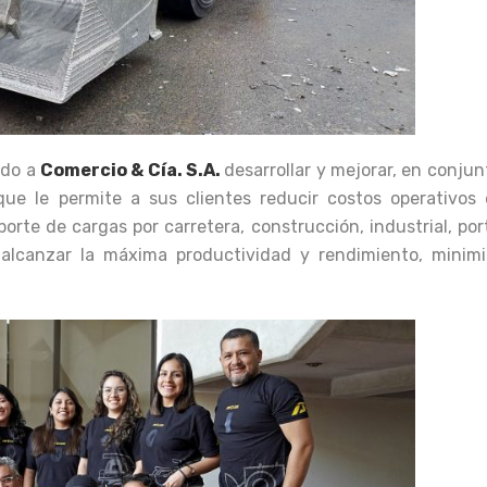
ido a
Comercio & Cía. S.A.
desarrollar y mejorar, en conju
que le permite a sus clientes reducir costos operativos 
rte de cargas por carretera, construcción, industrial, por
a alcanzar la máxima productividad y rendimiento, minim