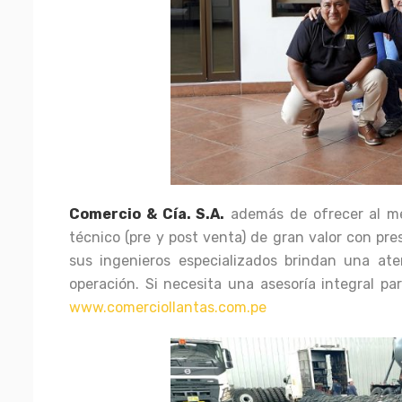
Comercio & Cía. S.A.
además de ofrecer al me
técnico (pre y post venta) de gran valor con pre
sus ingenieros especializados brindan una ate
operación. Si necesita una asesoría integral p
www.comerciollantas.com.pe