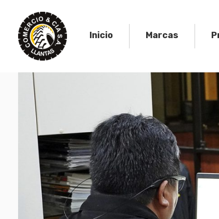
Inicio
Marcas
P