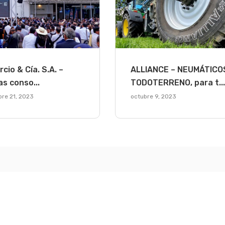
cio & Cía. S.A. –
ALLIANCE – NEUMÁTICO
as conso...
TODOTERRENO, para t...
re 21, 2023
octubre 9, 2023