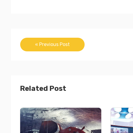
« Previous Post
Related Post