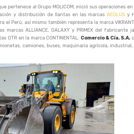
ue pertenece al Grupo MOLICOM, inició sus operaciones en 
ción y distribución de llantas en las marcas
AEOLUS
y 
ra el Perú, así mismo también representa la marca VIKRANT.
e las marcas ALLIANCE, GALAXY y PRIMEX del fabricante j
antas OTR en la marca CONTINENTAL.
Comercio & Cía. S.A.
ionetas, camiones, buses, maquinaria agrícola, industrial,