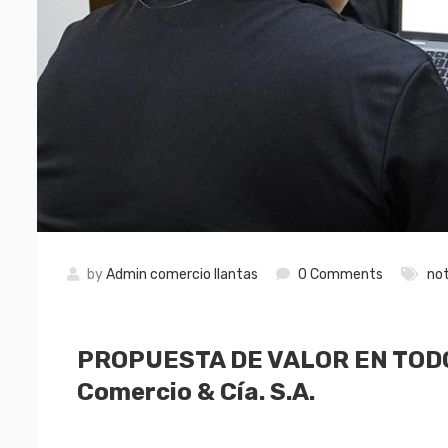
by
Admin comercio llantas
0 Comments
not
PROPUESTA DE VALOR EN TODO
Comercio & Cía. S.A.