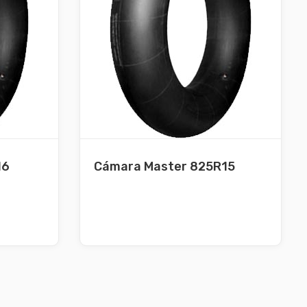
16
Cámara Master 825R15