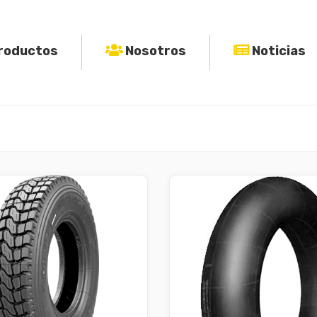
roductos
Nosotros
Noticias