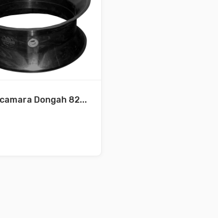
camara Dongah 82...