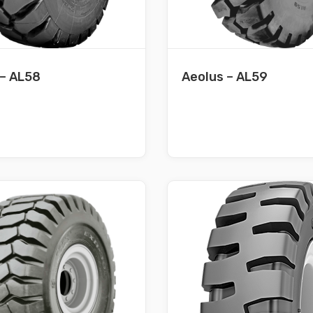
 – AL58
Aeolus – AL59