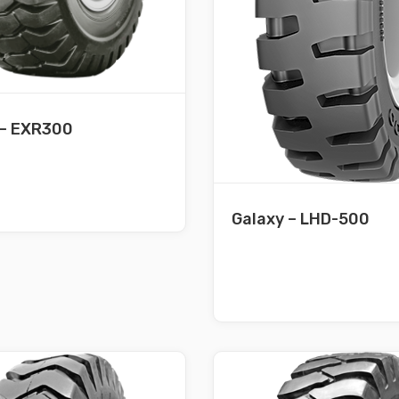
 – EXR300
Galaxy – LHD-500