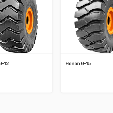
G-12
Henan G-15