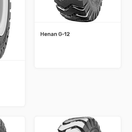
Henan G-12