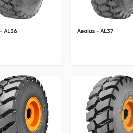
 – AL36
Aeolus – AL37