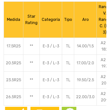
Rang
V.
Star
Medida
Categoría
Tipo
Aro
Rang
Rating
C. (L-
3)
A2 /
17.5R25
**
E-3 / L-3
TL
14.00/1.5
182
A2 /
20.5R25
**
E-3 / L-3
TL
17.00/2.0
193
A2 /
23.5R25
**
E-3 / L-3
TL
19.50/2.5
201
A2 /
26.5R25
**
E-3 / L-3
TL
22.00/3.0
209