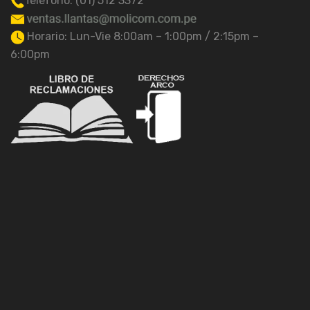
Telefono: (01) 512 3372
Horario: Lun-Vie 8:00am – 1:00pm / 2:15pm –
6:00pm