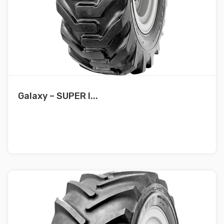
Galaxy – SUPER I...