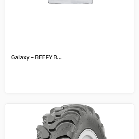
Galaxy – BEEFY B...