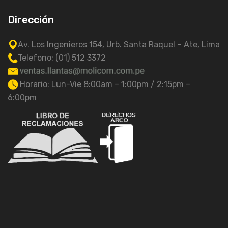
Dirección
Av. Los Ingenieros 154, Urb. Santa Raquel – Ate, Lima
Telefono: (01) 512 3372
Horario: Lun-Vie 8:00am – 1:00pm / 2:15pm –
6:00pm