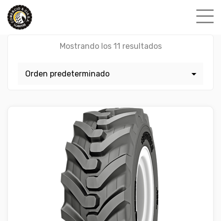
Skip
to
content
Mostrando los 11 resultados