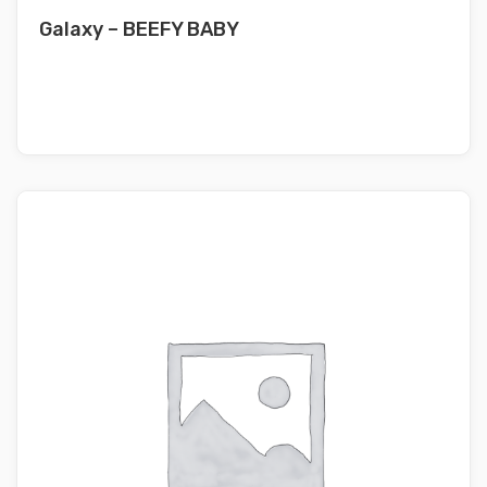
Galaxy – BEEFY BABY