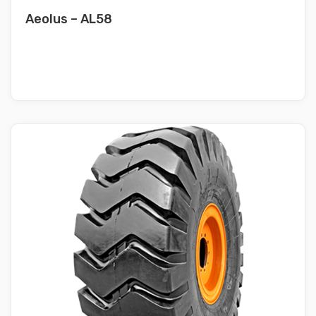
Aeolus – AL58