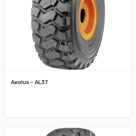
Aeolus – AL37