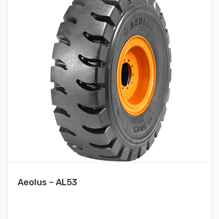
Aeolus – AL53