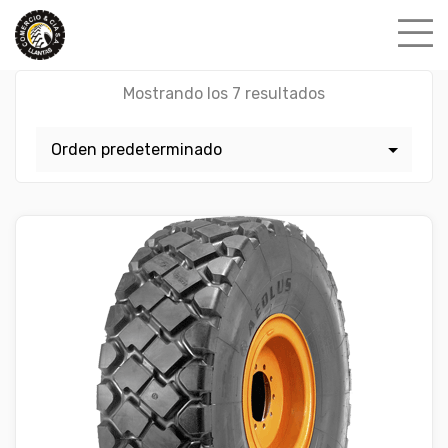
Skip
to
content
Mostrando los 7 resultados