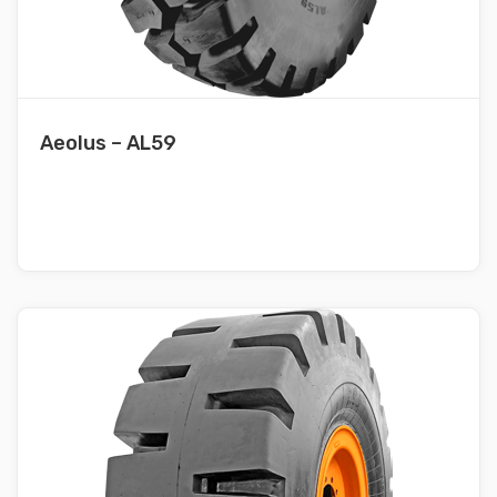
Aeolus – AL59