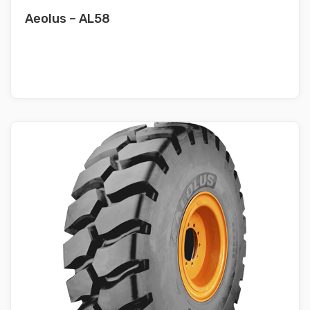
Aeolus – AL58