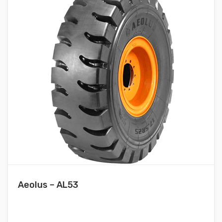
Aeolus – AL53