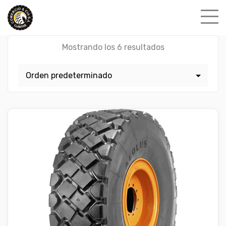
Skip
to
content
Mostrando los 6 resultados