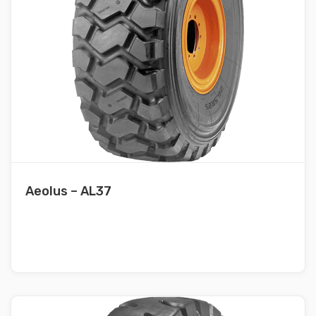
Aeolus – AL37