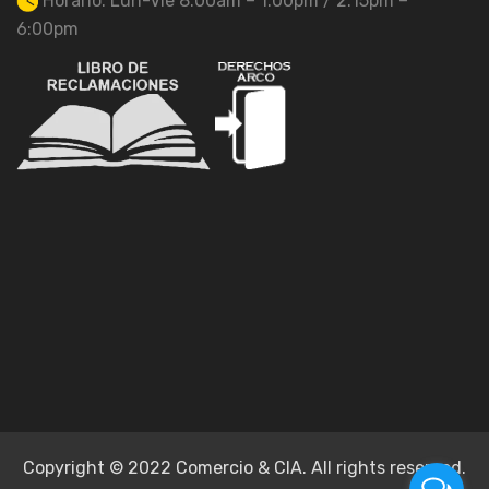
Horario: Lun-Vie 8:00am – 1:00pm / 2:15pm –
6:00pm
Copyright © 2022 Comercio & CIA. All rights reserved.