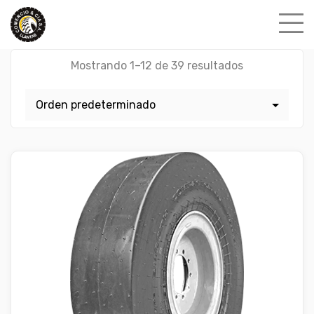
Skip
to
content
Mostrando 1–12 de 39 resultados