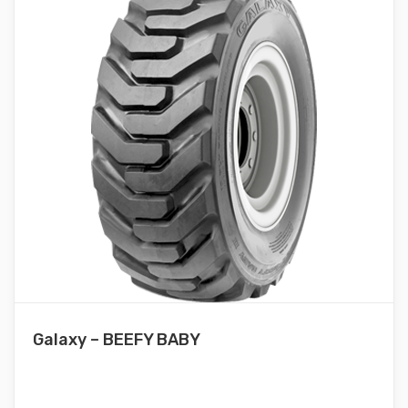
Galaxy – BEEFY BABY