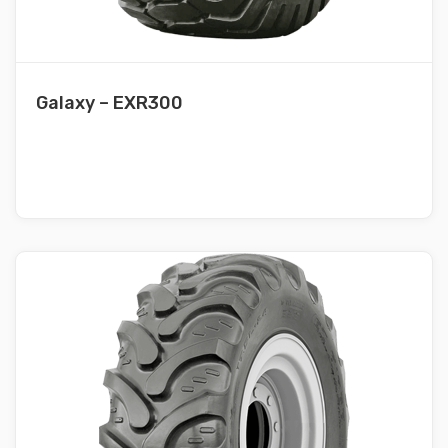
Galaxy – EXR300