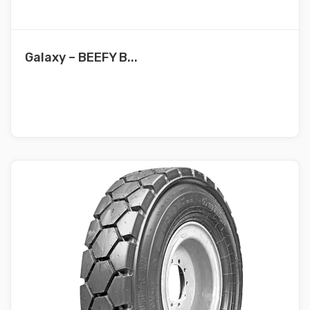
Galaxy – BEEFY B...