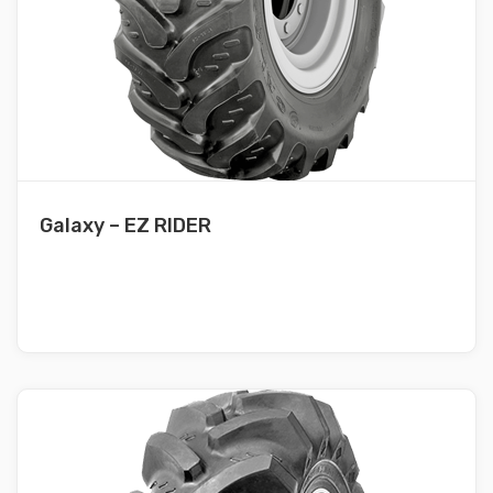
Galaxy – EZ RIDER