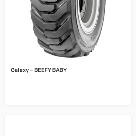
Galaxy – BEEFY BABY