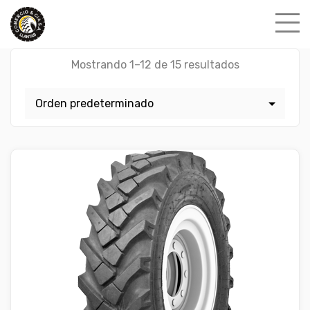
Skip
to
content
Mostrando 1–12 de 15 resultados