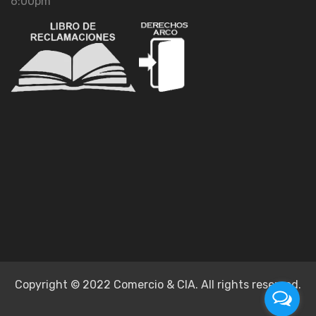
6:00pm
Copyright © 2022 Comercio & CIA. All rights reserved.