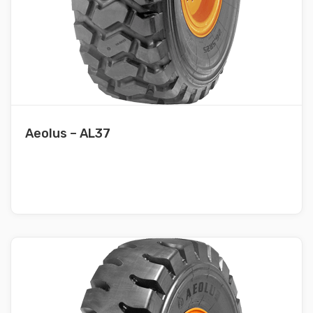
Aeolus – AL37