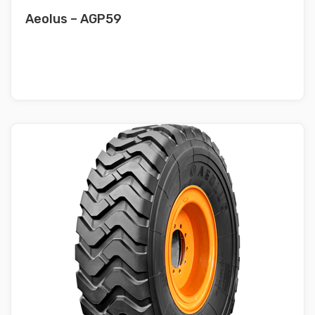
Aeolus – AGP59