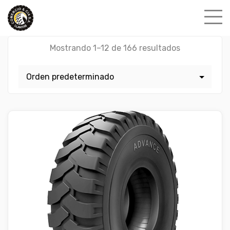
Skip
to
content
Mostrando 1–12 de 166 resultados