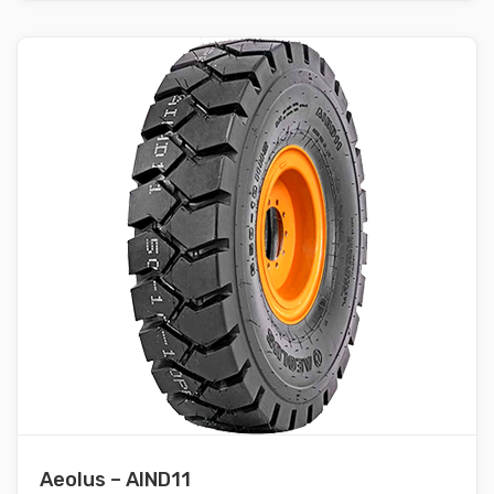
Aeolus – AIND11