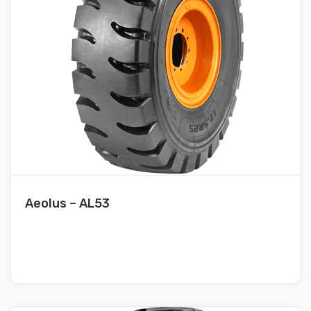
Aeolus – AL53