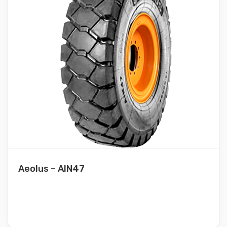
Aeolus – AIN47