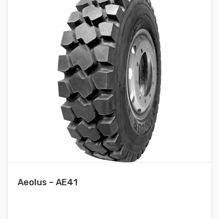
Aeolus – AE41