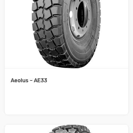
Aeolus – AE33