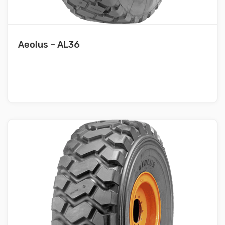
Aeolus – AL36