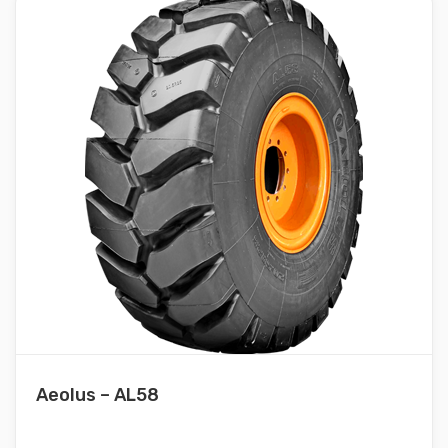
Aeolus – AL58