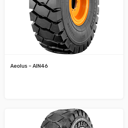
Aeolus – AIN46