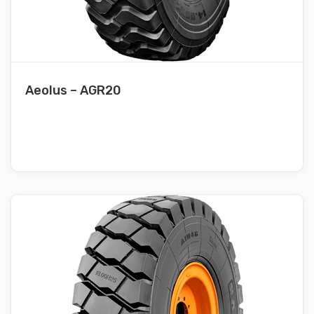
Aeolus – AGR20